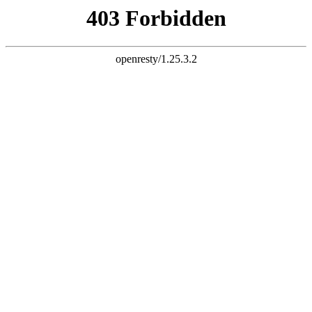
天生赢家一触即发凯发
您好！欢迎访问深圳市天生赢家一触即发凯发有限公司官方网站
网站首页
关于我们
业务范围
项目