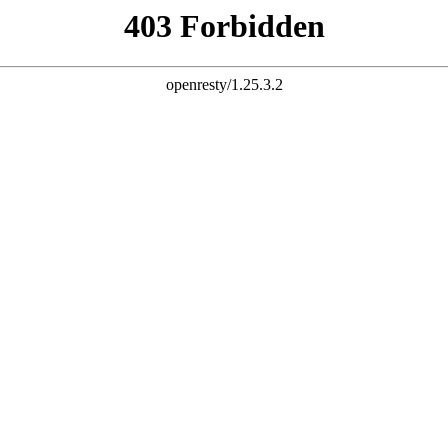
司官方网站
业务范围
项目案例
产品展示
新闻动态