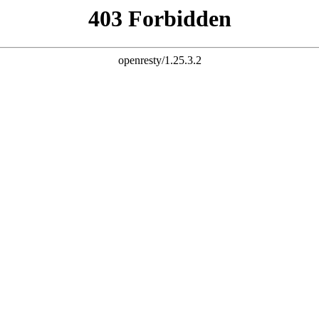
司官方网站
业务范围
项目案例
产品展示
新闻动态