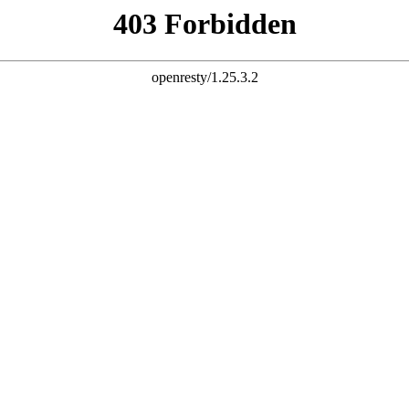
司官方网站
业务范围
项目案例
产品展示
新闻动态