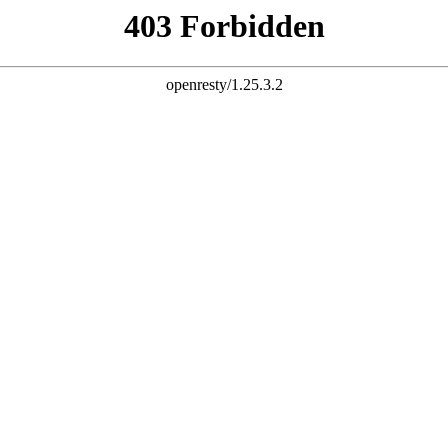
司官方网站
业务范围
项目案例
产品展示
新闻动态