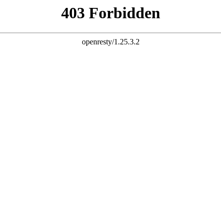
司官方网站
业务范围
项目案例
产品展示
新闻动态