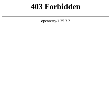
天生赢家一触即发凯发
您好！欢迎访问深圳市天生赢家一触即发凯发有限公司官方网站
网站首页
关于我们
业务范围
项目