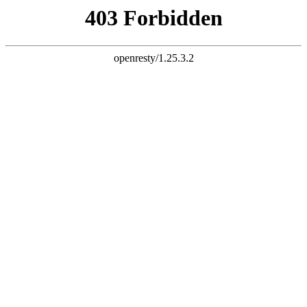
天生赢家一触即发凯发
您好！欢迎访问深圳市天生赢家一触即发凯发有限公司官方网站
网站首页
关于我们
业务范围
项目