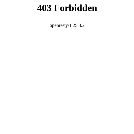
天生赢家一触即发凯发
您好！欢迎访问深圳市天生赢家一触即发凯发有限公司官方网站
网站首页
关于我们
业务范围
项目